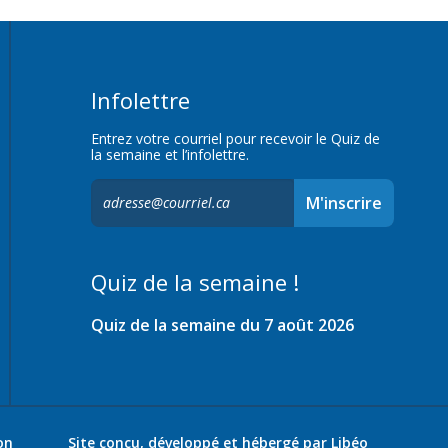
Infolettre
Entrez votre courriel pour recevoir le Quiz de
la semaine et l’infolettre.
S'inscrire
M'inscrire
à
l'infolettre,
Quiz de la semaine !
Quiz de la semaine du 7 août 2026
on
Site conçu, développé et hébergé par
Libéo