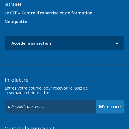
Intranet
Le CEF – Centre d'expertise et de formation
Nétiquette
Accéder à sa section
Infolettre
Entrez votre courriel pour recevoir le Quiz de
la semaine et l’infolettre.
S'inscrire
M'inscrire
à
l'infolettre,
Quiz de la semaine !