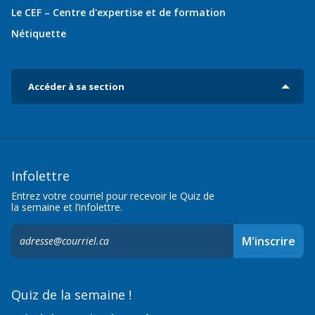
Le CEF – Centre d'expertise et de formation
Nétiquette
Accéder à sa section
Infolettre
Entrez votre courriel pour recevoir le Quiz de
la semaine et l’infolettre.
S'inscrire
M'inscrire
à
l'infolettre,
Quiz de la semaine !