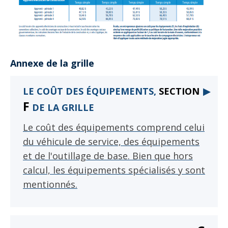
Annexe de la grille
LE COÛT DES ÉQUIPEMENTS,
SECTION
▶
F
DE LA GRILLE
Le coût des équipements comprend celui
du véhicule de service, des équipements
et de l'outillage de base. Bien que hors
calcul, les équipements spécialisés y sont
mentionnés.
CLIQUER
CLIQUER
POUR
POUR