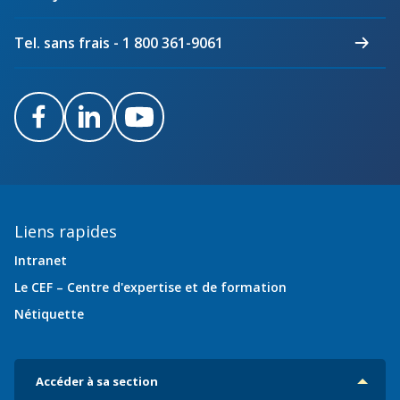
Québec
Tel. sans frais - 1 800 361-9061
Facebook
LinkedIn
Youtube
Liens rapides
Intranet
Le CEF – Centre d'expertise et de formation
Nétiquette
Accéder à sa section