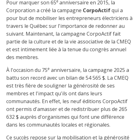
e
Pour marquer son 65
anniversaire en 2015, la
Corporation a créé la campagne
CorpoActif
qui a
pour but de mobiliser les entrepreneurs électriciens à
travers le Québec sur l'importance de redonner au
suivant. Maintenant, la campagne CorpoActif fait
partie de la culture et de la vie associative de la CMEQ
et est intimement liée à la tenue du congrès annuel
des membres.
e
À l'occasion du 75
anniversaire, la campagne 2025 a
battu son record avec un bilan de 54 565 $. La CMEQ
est très fière de souligner la générosité de ses
membres et l'impact qu'ils ont dans leurs
communautés. En effet, les neuf éditions CorpoActif
ont permis d'amasser et de redistribuer plus de 265
632 $ auprès d'organismes qui font une différence
dans les communautés locales et régionales.
Ce succès repose sur la mobilisation et la générosité