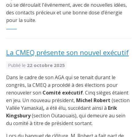
où se déroulait l'événement, avec de nouvelles idées,
des contacts précieux et une bonne dose d’énergie
pour la suite.
La CMEQ présente son nouvel exécutif
Publié le
22 octobre 2025
Dans le cadre de son AGA qui se tenait durant le
congrès, la CMEQ a procédé à des élections pour
renouveler son
Comité exécutif
. Cinq sièges étaient
en jeu. Un nouveau président,
Michel Robert
(section
Vallée Yamaska)
,
a été élu, succédant ainsi à
Erik
Kingsbury
(section Outaouais), qui demeure au sein
du comité à titre de président sortant.
Lors du banquet de clôture, M. Robert a fait part de