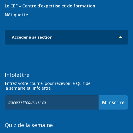
Le CEF – Centre d'expertise et de formation
Nétiquette
Accéder à sa section
Infolettre
Entrez votre courriel pour recevoir le Quiz de
la semaine et l’infolettre.
S'inscrire
M'inscrire
à
l'infolettre,
Quiz de la semaine !