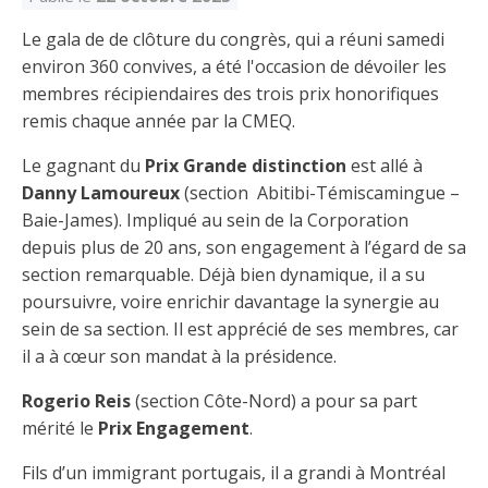
Le gala de de clôture du congrès, qui a réuni samedi
environ 360 convives, a été l'occasion de dévoiler les
membres récipiendaires des trois prix honorifiques
remis chaque année par la CMEQ.
Le gagnant du
Prix Grande distinction
est allé à
Danny Lamoureux
(section Abitibi-Témiscamingue –
Baie-James). Impliqué au sein de la Corporation
depuis plus de 20 ans, son engagement à l’égard de sa
section remarquable. Déjà bien dynamique, il a su
poursuivre, voire enrichir davantage la synergie au
sein de sa section. Il est apprécié de ses membres, car
il a à cœur son mandat à la présidence.
Rogerio Reis
(section Côte-Nord) a pour sa part
mérité le
Prix Engagement
.
Fils d’un immigrant portugais, il a grandi à Montréal