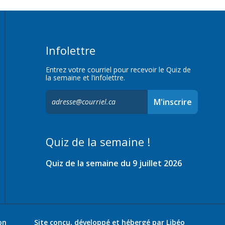
Infolettre
Entrez votre courriel pour recevoir le Quiz de
la semaine et l’infolettre.
S'inscrire
M'inscrire
à
l'infolettre,
Quiz de la semaine !
Quiz de la semaine du 9 juillet 2026
on
Site conçu, développé et hébergé par
Libéo