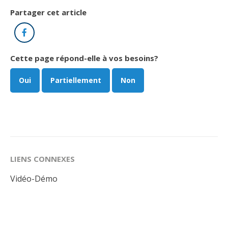
Partager cet article
Facebook
Cette page répond-elle à vos besoins?
Oui
Partiellement
Non
LIENS CONNEXES
Vidéo-Démo