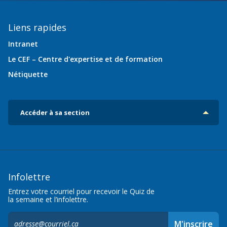
Liens rapides
Intranet
Le CEF – Centre d'expertise et de formation
Nétiquette
Accéder à sa section
Infolettre
Entrez votre courriel pour recevoir le Quiz de
la semaine et l’infolettre.
S'inscrire
M'inscrire