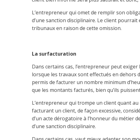
L’entrepreneur qui omet de remplir son obligat
d’une sanction disciplinaire. Le client pourra
tribunaux en raison de cette omission.
La surfacturation
Dans certains cas, l’entrepreneur peut exiger 
lorsque les travaux sont effectués en dehors d
permis de facturer un nombre minimum d’heure
que les montants facturés, bien qu’ils puissent
L’entrepreneur qui trompe un client quant au 
facturant un client, de façon excessive, consi
d’un acte dérogatoire à l’honneur du métier de
d’une sanction disciplinaire.
Dans certains cas, vaut mieux adapter son mod