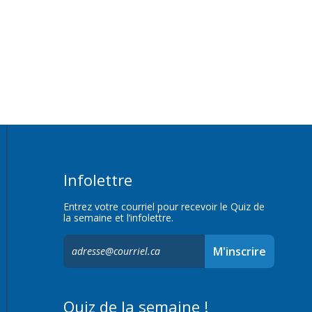
Infolettre
Entrez votre courriel pour recevoir le Quiz de
la semaine et l’infolettre.
S'inscrire
M'inscrire
à
l'infolettre,
Quiz de la semaine !