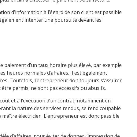
ion d’information à l’égard de son client est passible
it également intenter une poursuite devant les
le paiement d’un taux horaire plus élevé, par exemple
es heures normales d’affaires. Il est également
s. Toutefois, l’entrepreneur doit toujours s’assurer
 être permis, ne sont pas excessifs ou abusifs.
coût et à l’exécution d’un contrat, notamment en
dérant la nature des services rendus, se rend coupable
 maître électricien. L’entrepreneur est donc passible
èle d’affaires, pour éviter de donner l’impression de