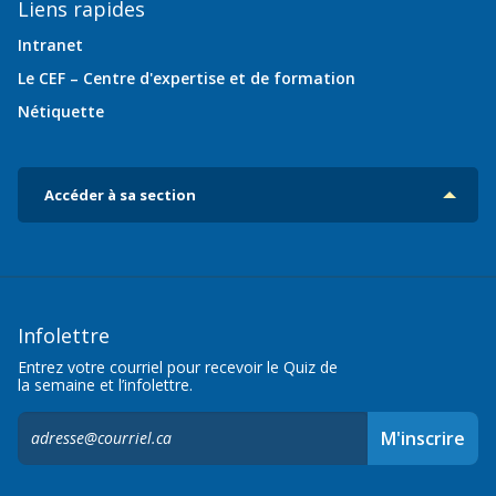
Liens rapides
Intranet
Le CEF – Centre d'expertise et de formation
Nétiquette
Accéder à sa section
Infolettre
Entrez votre courriel pour recevoir le Quiz de
la semaine et l’infolettre.
S'inscrire
M'inscrire
à
l'infolettre,