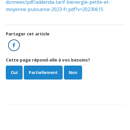
donnees/pdf/addenda-tarif-bienergie-petite-et-
moyenne-puissance-2023-fr.pdf?v=20230615
Partager cet article
Facebook
Cette page répond-elle à vos besoins?
Oui
Partiellement
Non