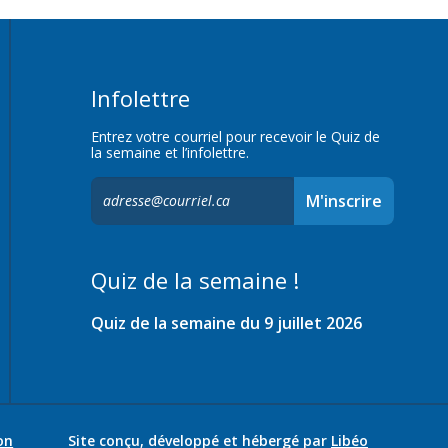
Infolettre
Entrez votre courriel pour recevoir le Quiz de
la semaine et l’infolettre.
S'inscrire
M'inscrire
à
l'infolettre,
Quiz de la semaine !
Quiz de la semaine du 9 juillet 2026
on
Site conçu, développé et hébergé par
Libéo