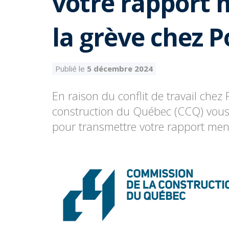
votre rapport
la grève chez 
Publié le
5 décembre 2024
En raison du conflit de travail che
construction du Québec (CCQ) vous 
pour transmettre votre rapport mens