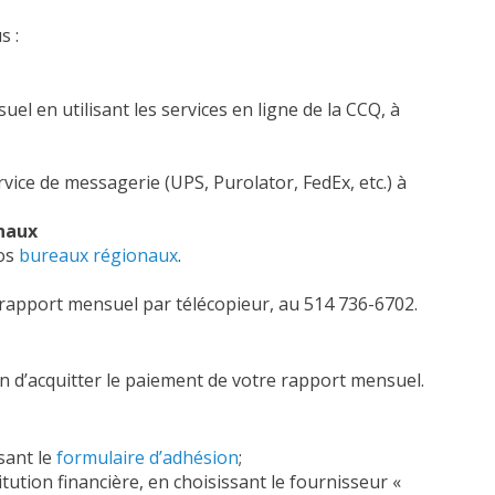
s :
 en utilisant les services en ligne de la CCQ, à
ice de messagerie (UPS, Purolator, FedEx, etc.) à
onaux
nos
bureaux régionaux
.
apport mensuel par télécopieur, au 514 736-6702.
n d’acquitter le paiement de votre rapport mensuel.
sant le
formulaire d’adhésion
;
ution financière, en choisissant le fournisseur «