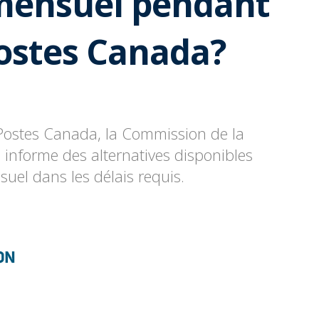
 mensuel pendant
Postes Canada?
z Postes Canada, la Commission de la
informe des alternatives disponibles
uel dans les délais requis.