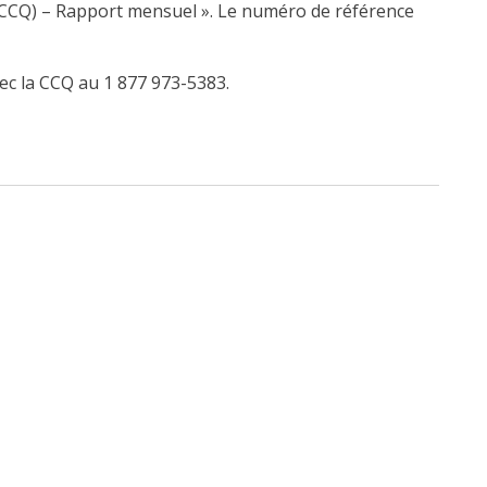
CCQ) – Rapport mensuel ». Le numéro de référence
ec la CCQ au 1 877 973-5383.