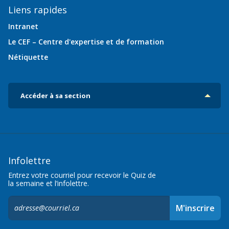
Liens rapides
Intranet
Le CEF – Centre d'expertise et de formation
Nétiquette
Accéder à sa section
Infolettre
Entrez votre courriel pour recevoir le Quiz de
la semaine et l’infolettre.
S'inscrire
M'inscrire
à
l'infolettre,