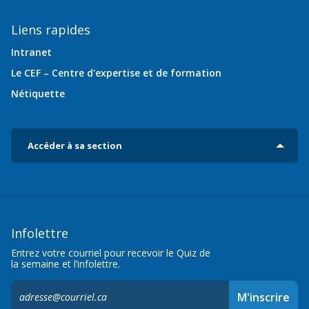
Liens rapides
Intranet
Le CEF – Centre d'expertise et de formation
Nétiquette
Accéder à sa section
Infolettre
Entrez votre courriel pour recevoir le Quiz de
la semaine et l’infolettre.
S'inscrire
M'inscrire
à