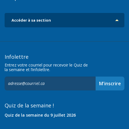
Accéder à sa section
Infolettre
Entrez votre courriel pour recevoir le Quiz de
la semaine et l’infolettre.
S'inscrire
M'inscrire
à
l'infolettre,
Quiz de la semaine !
Quiz de la semaine du 9 juillet 2026