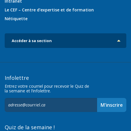
Intranet
Le CEF – Centre d'expertise et de formation
Nétiquette
Accéder à sa section
Infolettre
Entrez votre courriel pour recevoir le Quiz de
la semaine et l’infolettre.
S'inscrire
M'inscrire
à
l'infolettre,
Quiz de la semaine !