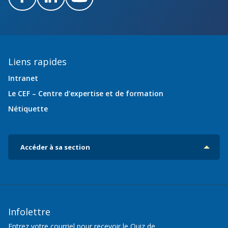
Facebook
LinkedIn
Youtube
Liens rapides
Intranet
Le CEF – Centre d'expertise et de formation
Nétiquette
Accéder à sa section
Infolettre
Entrez votre courriel pour recevoir le Quiz de