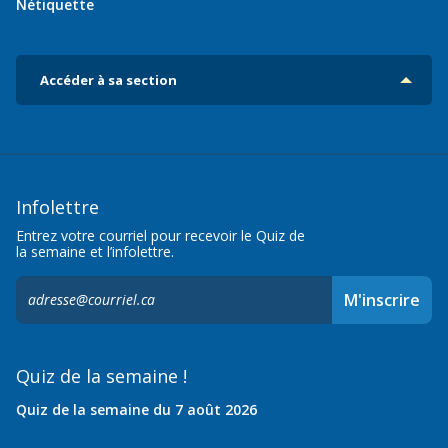
Nétiquette
Accéder à sa section
Infolettre
Entrez votre courriel pour recevoir le Quiz de
la semaine et l’infolettre.
S'inscrire
M'inscrire
à
l'infolettre,
Quiz de la semaine !
Quiz de la semaine du 7 août 2026