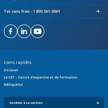
Québec
Tel. sans frais - 1 800 361-9061
Facebook
LinkedIn
Youtube
Liens rapides
Intranet
Le CEF – Centre d'expertise et de formation
Nétiquette
Accéder à sa section