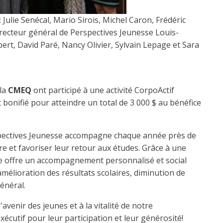
 Julie Senécal, Mario Sirois, Michel Caron, Frédéric
recteur général de Perspectives Jeunesse Louis-
ert, David Paré, Nancy Olivier, Sylvain Lepage et Sara
 la
CMEQ
ont participé à une activité CorpoActif
onifié pour atteindre un total de 3 000 $ au bénéfice
spectives Jeunesse accompagne chaque année près de
e et favoriser leur retour aux études. Grâce à une
sme offre un accompagnement personnalisé et social
mélioration des résultats scolaires, diminution de
énéral.
avenir des jeunes et à la vitalité de notre
utif pour leur participation et leur générosité!