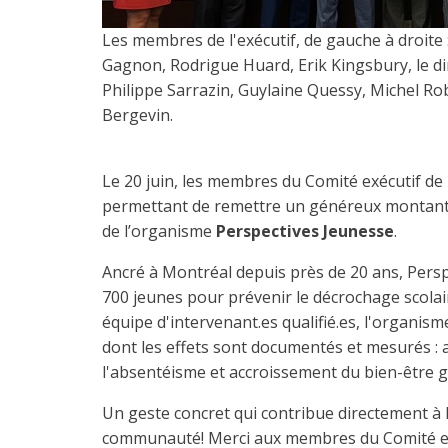
Les membres de l'exécutif, de gauche à droite :
Gagnon, Rodrigue Huard, Erik Kingsbury, le di
Philippe Sarrazin, Guylaine Quessy, Michel Rob
Bergevin.
Le 20 juin, les membres du Comité exécutif de
permettant de remettre un généreux montant b
de l’organisme
Perspectives Jeunesse
.
Ancré à Montréal depuis près de 20 ans, Per
700 jeunes pour prévenir le décrochage scolair
équipe d'intervenant.es qualifié.es, l'organi
dont les effets sont documentés et mesurés : a
l'absentéisme et accroissement du bien-être g
Un geste concret qui contribue directement à l'
communauté! Merci aux membres du Comité exéc