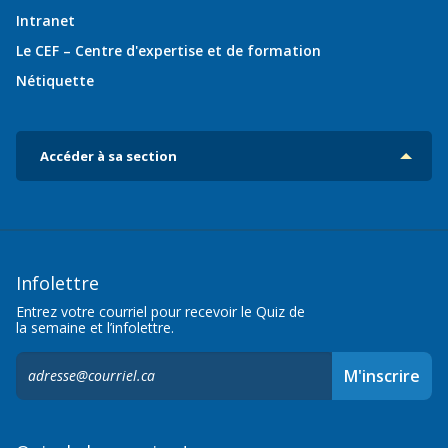
Intranet
Le CEF – Centre d'expertise et de formation
Nétiquette
Accéder à sa section
Infolettre
Entrez votre courriel pour recevoir le Quiz de
la semaine et l’infolettre.
S'inscrire
M'inscrire
à
l'infolettre,