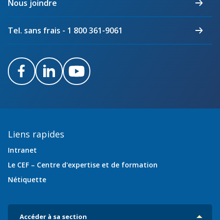
Nous joindre
Québec
Tel. sans frais - 1 800 361-9061
Facebook
LinkedIn
Youtube
Liens rapides
Intranet
Le CEF – Centre d'expertise et de formation
Nétiquette
Accéder à sa section