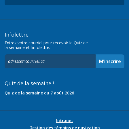
Infolettre
Entrez votre courriel pour recevoir le Quiz de
la semaine et l’infolettre.
S'inscrire
M'inscrire
à
l'infolettre,
Quiz de la semaine !
Quiz de la semaine du 7 août 2026
Intranet
Gestion des témoins de navigation