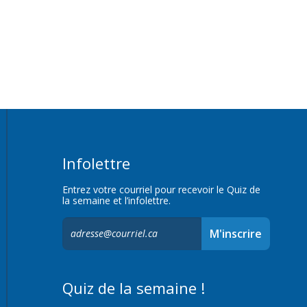
Infolettre
Entrez votre courriel pour recevoir le Quiz de
la semaine et l’infolettre.
S'inscrire
M'inscrire
à
l'infolettre,
Quiz de la semaine !