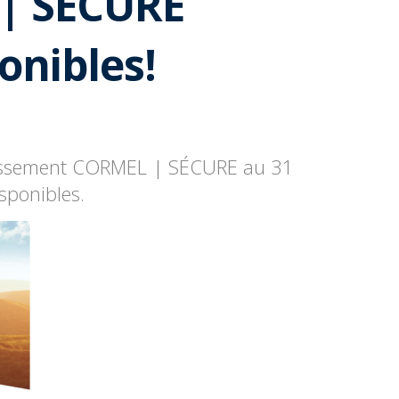
| SÉCURE
onibles!
tissement CORMEL | SÉCURE au 31
sponibles.