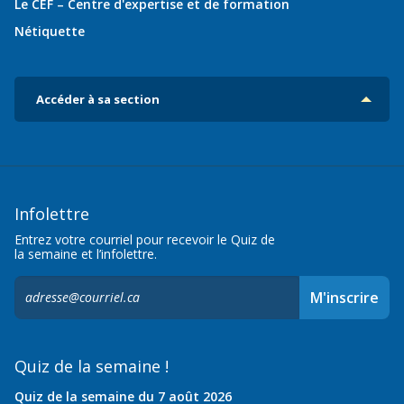
Le CEF – Centre d'expertise et de formation
Nétiquette
Accéder à sa section
Infolettre
Entrez votre courriel pour recevoir le Quiz de
la semaine et l’infolettre.
S'inscrire
M'inscrire
à
l'infolettre,
Quiz de la semaine !
Quiz de la semaine du 7 août 2026