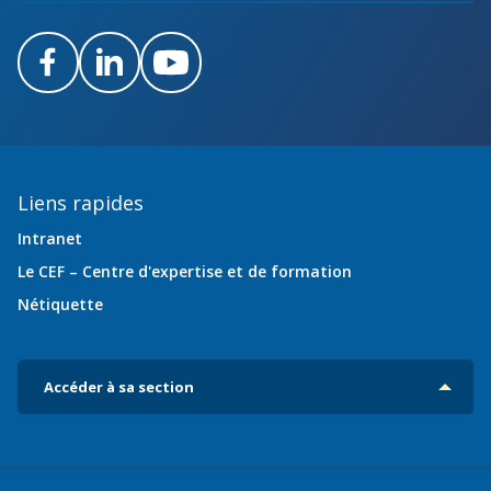
Facebook
LinkedIn
Youtube
Liens rapides
Intranet
Le CEF – Centre d'expertise et de formation
Nétiquette
Accéder à sa section