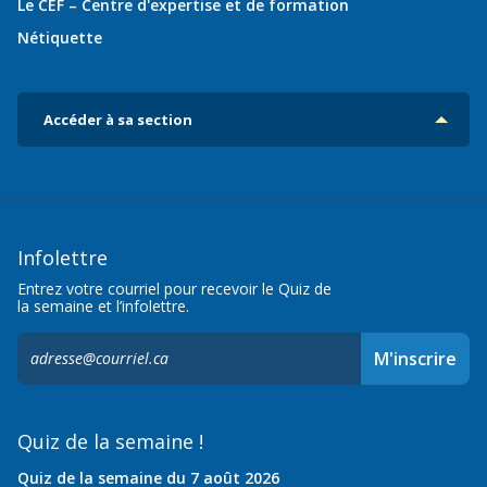
Le CEF – Centre d'expertise et de formation
Nétiquette
Accéder à sa section
Infolettre
Entrez votre courriel pour recevoir le Quiz de
la semaine et l’infolettre.
S'inscrire
M'inscrire
à
l'infolettre,
Quiz de la semaine !
Quiz de la semaine du 7 août 2026