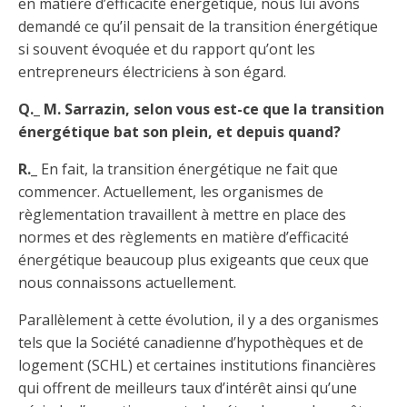
en matière d’efficacité énergétique, nous lui avons
demandé ce qu’il pensait de la transition énergétique
si souvent évoquée et du rapport qu’ont les
entrepreneurs électriciens à son égard.
Q._ M. Sarrazin, selon vous est-ce que la transition
énergétique bat son plein, et depuis quand?
R._
En fait, la transition énergétique ne fait que
commencer. Actuellement, les organismes de
règlementation travaillent à mettre en place des
normes et des règlements en matière d’efficacité
énergétique beaucoup plus exigeants que ceux que
nous connaissons actuellement.
Parallèlement à cette évolution, il y a des organismes
tels que la Société canadienne d’hypothèques et de
logement (SCHL) et certaines institutions financières
qui offrent de meilleurs taux d’intérêt ainsi qu’une