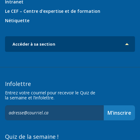
Intranet
Le CEF – Centre d'expertise et de formation
Nétiquette
Accéder à sa section
Infolettre
Entrez votre courriel pour recevoir le Quiz de
la semaine et l’infolettre.
S'inscrire
M'inscrire
à
l'infolettre,
Quiz de la semaine !