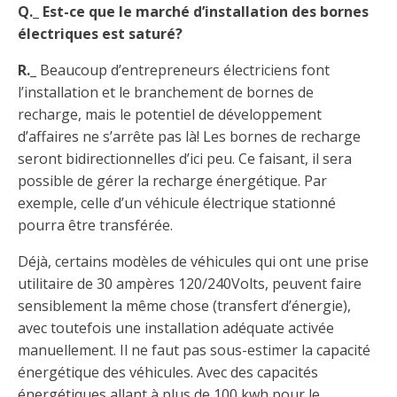
Q._ Est-ce que le marché d’installation des bornes
électriques est saturé?
R._
Beaucoup d’entrepreneurs électriciens font
l’installation et le branchement de bornes de
recharge, mais le potentiel de développement
d’affaires ne s’arrête pas là! Les bornes de recharge
seront bidirectionnelles d’ici peu. Ce faisant, il sera
possible de gérer la recharge énergétique. Par
exemple, celle d’un véhicule électrique stationné
pourra être transférée.
Déjà, certains modèles de véhicules qui ont une prise
utilitaire de 30 ampères 120/240Volts, peuvent faire
sensiblement la même chose (transfert d’énergie),
avec toutefois une installation adéquate activée
manuellement. Il ne faut pas sous-estimer la capacité
énergétique des véhicules. Avec des capacités
énergétiques allant à plus de 100 kwh pour le