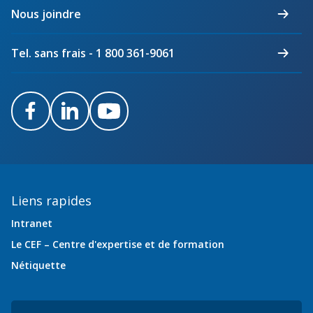
du
Nous joindre
Québec
Tel. sans frais - 1 800 361-9061
Facebook
LinkedIn
Youtube
Liens rapides
Intranet
Le CEF – Centre d'expertise et de formation
Nétiquette