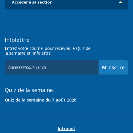
Accéder à sa section
Infolettre
Entrez votre courriel pour recevoir le Quiz de
la semaine et l’infolettre.
S'inscrire
M'inscrire
à
l'infolettre,
Quiz de la semaine !
Quiz de la semaine du 7 août 2026
Intranet