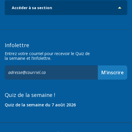
Accéder à sa section
Infolettre
Entrez votre courriel pour recevoir le Quiz de
la semaine et l’infolettre.
S'inscrire
M'inscrire
à
l'infolettre,
Quiz de la semaine !
Quiz de la semaine du 7 août 2026