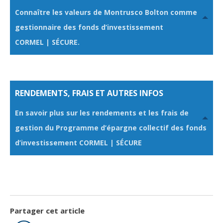
POUR
Connaître les valeurs de Montrusco Bolton comme
OUVRIR
gestionnaire des fonds d’investissement
CORMEL | SÉCURE.
CLIQUER
POUR
OUVRIR
CLIQUER
RENDEMENTS, FRAIS ET AUTRES INFOS
POUR
En savoir plus sur les rendements et les frais de
OUVRIR
gestion du Programme d’épargne collectif des fonds
d’investissement CORMEL | SÉCURE
CLIQUER
POUR
OUVRIR
Partager cet article