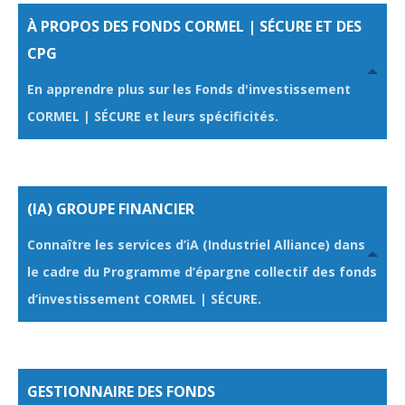
OUVRIR
À PROPOS DES FONDS CORMEL | SÉCURE ET DES
CLIQUER
CPG
POUR
En apprendre plus sur les Fonds d'investissement
OUVRIR
CORMEL | SÉCURE et leurs spécificités.
CLIQUER
POUR
OUVRIR
CLIQUER
(IA) GROUPE FINANCIER
POUR
Connaître les services d’iA (Industriel Alliance) dans
OUVRIR
le cadre du Programme d’épargne collectif des fonds
d’investissement CORMEL | SÉCURE.
CLIQUER
POUR
OUVRIR
CLIQUER
GESTIONNAIRE DES FONDS