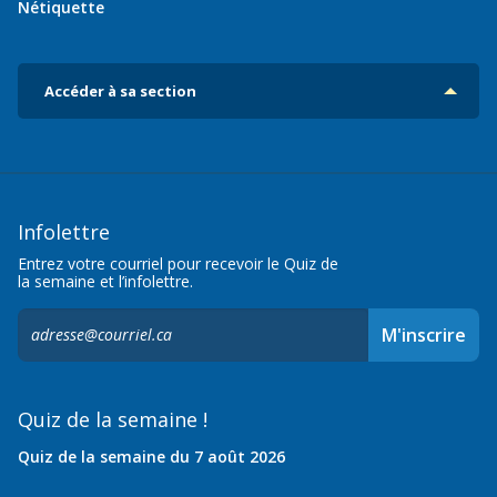
Nétiquette
Accéder à sa section
Infolettre
Entrez votre courriel pour recevoir le Quiz de
la semaine et l’infolettre.
S'inscrire
M'inscrire
à
l'infolettre,
Quiz de la semaine !
Quiz de la semaine du 7 août 2026