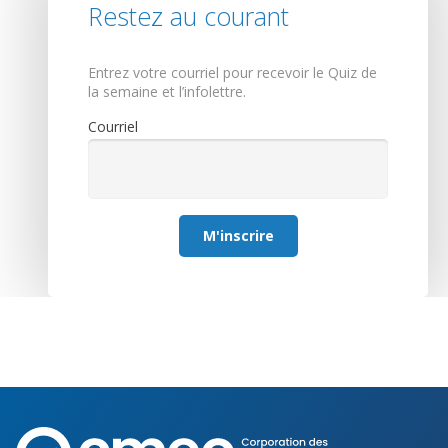
Restez au courant
Entrez votre courriel pour recevoir le Quiz de
la semaine et l’infolettre.
Courriel
M'inscrire
Corporation