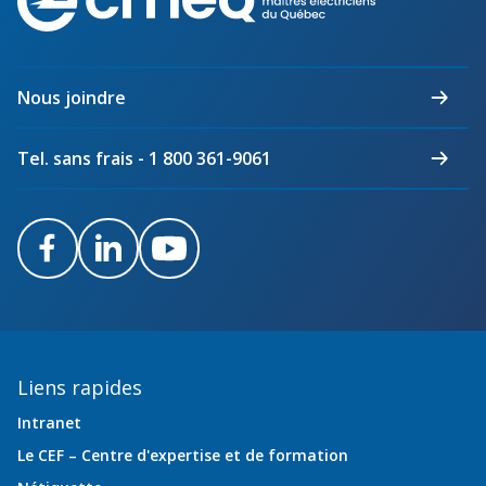
des
maîtres
électriciens
du
Nous joindre
Québec
Tel. sans frais - 1 800 361-9061
Facebook
LinkedIn
Youtube
Liens rapides
Intranet
Le CEF – Centre d'expertise et de formation