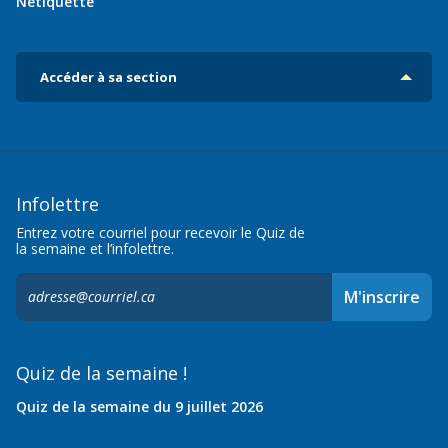
Nétiquette
Accéder à sa section
Infolettre
Entrez votre courriel pour recevoir le Quiz de
la semaine et l’infolettre.
S'inscrire
M'inscrire
à
l'infolettre,
Quiz de la semaine !
Quiz de la semaine du 9 juillet 2026