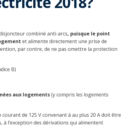
ctricité 2018?
 disjoncteur combiné anti-arcs
, puisque le point
 logement
et alimente directement une prise de
ention, par contre, de ne pas omettre la protection
ndice B)
tinées aux logements
(y compris les logements
e courant de 125 V convenant à au plus 20 A doit être
 à l’exception des dérivations qui alimentent