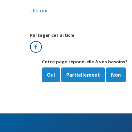
Retour
Partager cet article
Facebook
Cette page répond-elle à vos besoins?
Oui
Partiellement
Non