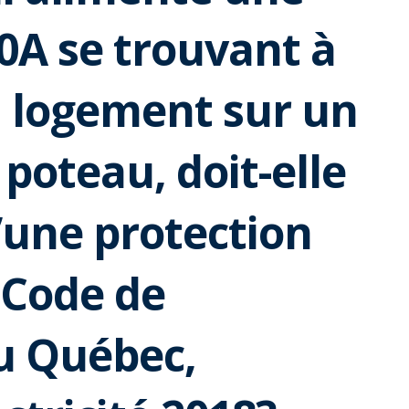
0A se trouvant à
n logement sur un
poteau, doit-elle
’une protection
 Code de
u Québec,