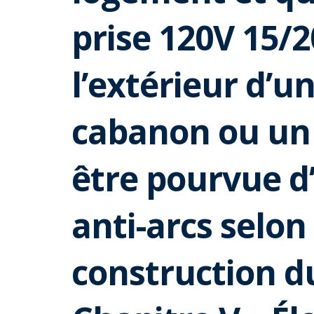
prise 120V 15/2
l’extérieur d’u
cabanon ou un 
être pourvue d
anti-arcs selon
construction d