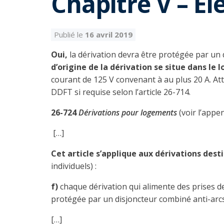
Chapitre V – Éle
Publié le
16 avril 2019
Oui,
la dérivation devra être protégée par un
d’origine de la dérivation se situe dans le
courant de 125 V convenant à au plus 20 A. Att
DDFT si requise selon l’article 26-714.
26-724
Dérivations pour logements
(voir l’appe
[…]
Cet article s’applique aux dérivations des
individuels) :
f)
chaque dérivation qui alimente des prises d
protégée par un disjoncteur combiné anti-arcs,
[…]