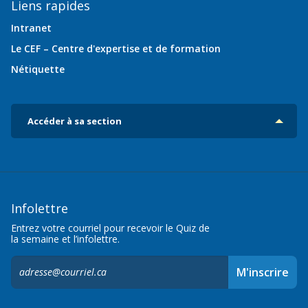
Liens rapides
Intranet
Le CEF – Centre d'expertise et de formation
Nétiquette
Accéder à sa section
Infolettre
Entrez votre courriel pour recevoir le Quiz de
la semaine et l’infolettre.
S'inscrire
M'inscrire
à
l'infolettre,