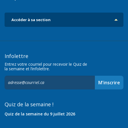
Accéder à sa section
Infolettre
Entrez votre courriel pour recevoir le Quiz de
la semaine et l’infolettre.
S'inscrire
M'inscrire
à
l'infolettre,
Quiz de la semaine !
Quiz de la semaine du 9 juillet 2026