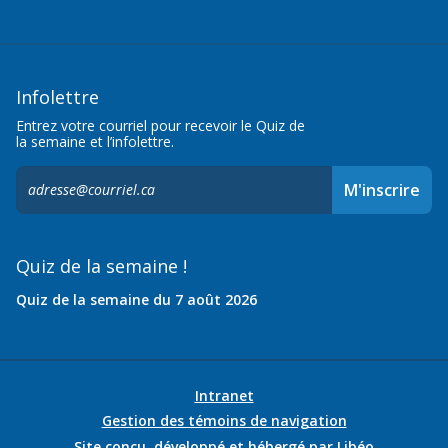
Infolettre
Entrez votre courriel pour recevoir le Quiz de
la semaine et l’infolettre.
S'inscrire
M'inscrire
à
l'infolettre,
Quiz de la semaine !
Quiz de la semaine du 7 août 2026
Intranet
Gestion des témoins de navigation
Site conçu, développé et hébergé par
Libéo