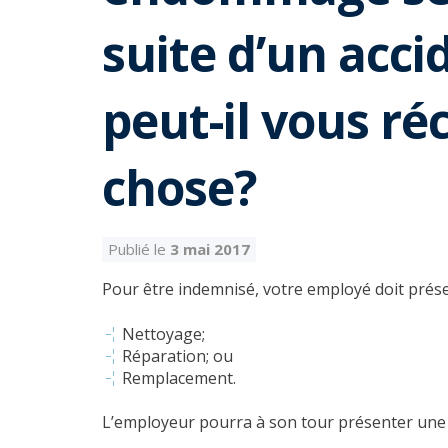
suite d’un acci
peut-il vous r
chose?
Publié le
3 mai 2017
Pour être indemnisé, votre employé doit présent
Nettoyage;
Réparation; ou
Remplacement.
L’employeur pourra à son tour présenter un