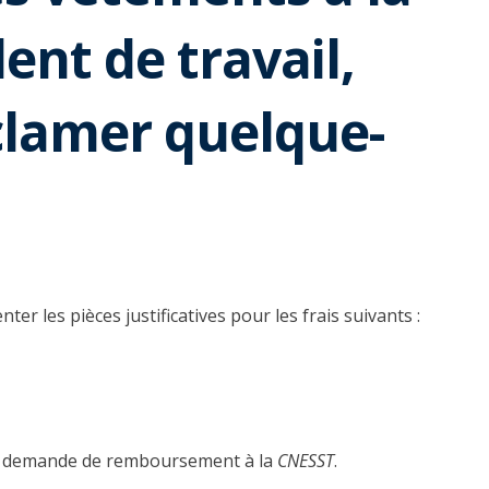
dent de travail,
éclamer quelque-
er les pièces justificatives pour les frais suivants :
e demande de remboursement à la
CNESST
.