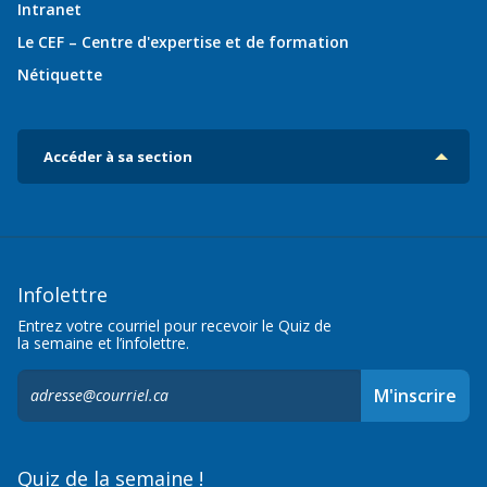
Intranet
Le CEF – Centre d'expertise et de formation
Nétiquette
Accéder à sa section
Infolettre
Entrez votre courriel pour recevoir le Quiz de
la semaine et l’infolettre.
S'inscrire
M'inscrire
à
l'infolettre,
Quiz de la semaine !