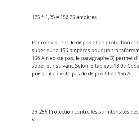
125 * 1,25 = 156.25 ampères
Par conséquent, le dispositif de protection c
supérieur à 156 ampères pour un transformate
156 A n'existe pas, le paragraphe 3) permet d'u
supérieur suivant. Selon le tableau 13 du Code,
puisqu'il n'existe pas de dispositif de 156 A.
26-256 Protection contre les surintensités des
V