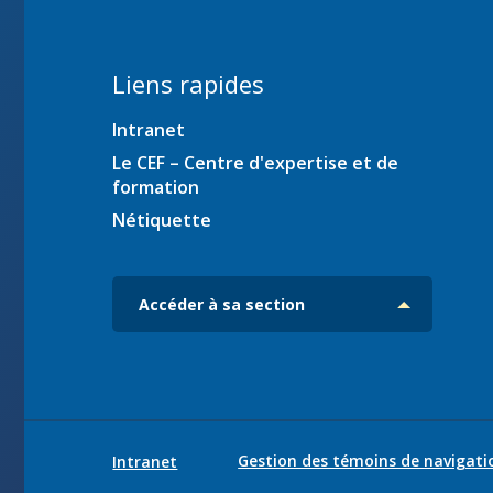
ration
Liens rapides
Intranet
es
iciens
Le CEF – Centre d'expertise et de
formation
ec
Nétiquette
Accéder à sa section
Gestion des témoins de navigati
Intranet