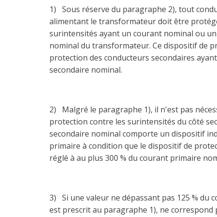
1) Sous réserve du paragraphe 2), tout conduct
alimentant le transformateur doit être protégé
surintensités ayant un courant nominal ou un
nominal du transformateur. Ce dispositif de p
protection des conducteurs secondaires ayant
secondaire nominal.
2) Malgré le paragraphe 1), il n'est pas néce
protection contre les surintensités du côté se
secondaire nominal comporte un dispositif indi
primaire à condition que le dispositif de protec
réglé à au plus 300 % du courant primaire no
3) Si une valeur ne dépassant pas 125 % du c
est prescrit au paragraphe 1), ne correspond 