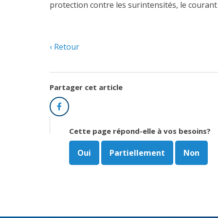
protection contre les surintensités, le couran
Retour
Partager cet article
Facebook
Cette page répond-elle à vos besoins?
Oui
Partiellement
Non