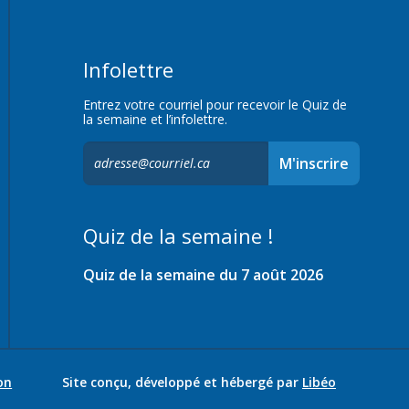
Infolettre
Entrez votre courriel pour recevoir le Quiz de
la semaine et l’infolettre.
S'inscrire
M'inscrire
à
l'infolettre,
Quiz de la semaine !
Quiz de la semaine du 7 août 2026
on
Site conçu, développé et hébergé par
Libéo