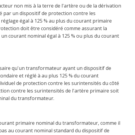
eur non mis à la terre de l'artère ou de la dérivation
 par un dispositif de protection contre les
 réglage égal à 125 % au plus du courant primaire
rotection doit être considéré comme assurant la
 un courant nominal égal à 125 % ou plus du courant
ssaire qu'un transformateur ayant un dispositif de
condaire et réglé à au plus 125 % du courant
viduel de protection contre les surintensités du côté
tion contre les surintensités de l'artère primaire soit
minal du transformateur.
ourant primaire nominal du transformateur, comme il
pas au courant nominal standard du dispositif de