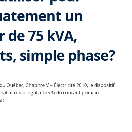
uatement un
 de 75 kVA,
ts, simple phase?
u Québec, Chapitre V – Électricité 2010, le dispositif
nal maximal égal à 125 % du courant primaire
 :