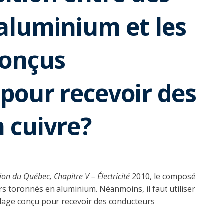
aluminium et les
conçus
pour recevoir des
 cuivre?
on du Québec, Chapitre V – Électricité
2010, le composé
s toronnés en aluminium. Néanmoins, il faut utiliser
llage conçu pour recevoir des conducteurs