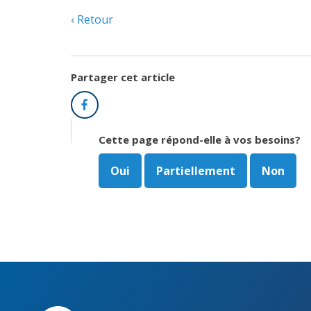
Retour
Partager cet article
Facebook
Cette page répond-elle à vos besoins?
Oui
Partiellement
Non