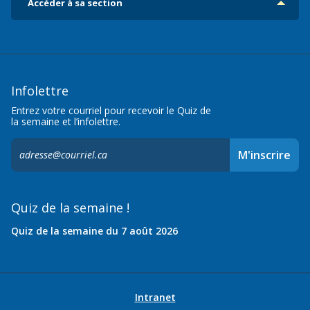
Accéder à sa section
Infolettre
Entrez votre courriel pour recevoir le Quiz de
la semaine et l’infolettre.
S'inscrire
M'inscrire
à
l'infolettre,
Quiz de la semaine !
Quiz de la semaine du 7 août 2026
Intranet