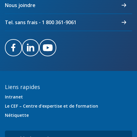
du
Nous joindre
Québec
Tel. sans frais - 1 800 361-9061
Facebook
LinkedIn
Youtube
Liens rapides
Intranet
Le CEF – Centre d'expertise et de formation
Nétiquette