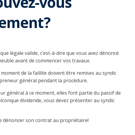
ouvez-vous
iement?
que légale valide, c’est-à-dire que vous avez dénoncé
immeuble avant de commencer vos travaux.
moment de la faillite doivent être remises au syndic
repreneur général pendant la procédure.
r général à ce moment, elles font partie du passif de
uelconque dividende, vous devez présenter au syndic
e dénoncer son contrat au propriétaire!