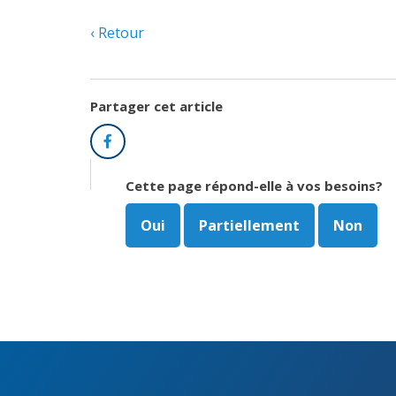
Retour
Partager cet article
Facebook
Cette page répond-elle à vos besoins?
Oui
Partiellement
Non