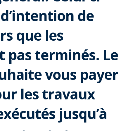
d’intention de
ors que les
t pas terminés. Le
ouhaite vous payer
ur les travaux
exécutés jusqu’à