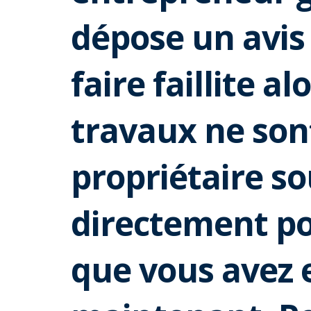
dépose un avis 
faire faillite al
travaux ne son
propriétaire s
directement po
que vous avez 