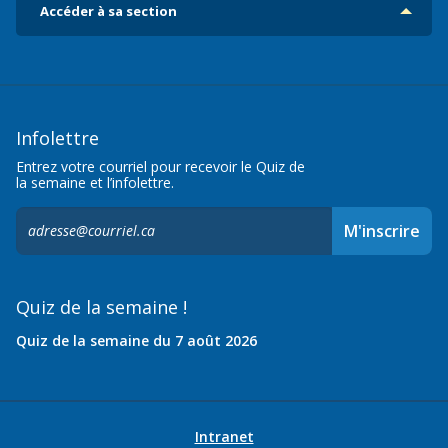
Accéder à sa section
Infolettre
Entrez votre courriel pour recevoir le Quiz de
la semaine et l’infolettre.
S'inscrire
M'inscrire
à
l'infolettre,
Quiz de la semaine !
Quiz de la semaine du 7 août 2026
Intranet