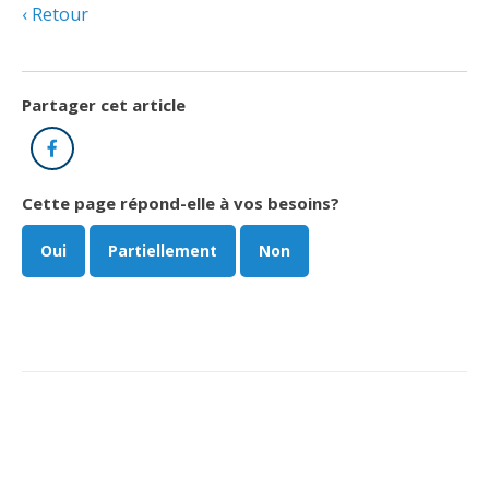
Retour
Partager cet article
Facebook
Cette page répond-elle à vos besoins?
Oui
Partiellement
Non