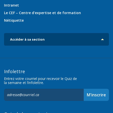
Intranet
Le CEF – Centre d'expertise et de formation
Nétiquette
Accéder à sa section
Infolettre
Entrez votre courriel pour recevoir le Quiz de
la semaine et l’infolettre.
S'inscrire
M'inscrire
à
l'infolettre,