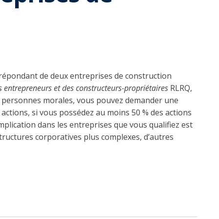
le répondant de deux entreprises de construction
s entrepreneurs et des constructeurs-propriétaires
RLRQ,
e deux personnes morales, vous pouvez demander une
r actions, si vous possédez au moins 50 % des actions
mplication dans les entreprises que vous qualifiez est
structures corporatives plus complexes, d’autres