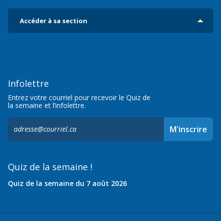
Accéder à sa section
Infolettre
Entrez votre courriel pour recevoir le Quiz de
la semaine et l’infolettre.
S'inscrire
M'inscrire
à
l'infolettre,
Quiz de la semaine !
Quiz de la semaine du 7 août 2026