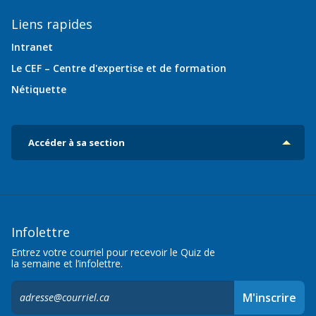
Liens rapides
Intranet
Le CEF – Centre d'expertise et de formation
Nétiquette
Accéder à sa section
Infolettre
Entrez votre courriel pour recevoir le Quiz de
la semaine et l’infolettre.
S'inscrire
M'inscrire
à