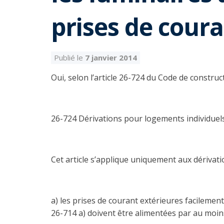
prises de cour
Publié le
7 janvier 2014
Oui, selon l’article 26-724 du Code de construc
26-724 Dérivations pour logements individuel
Cet article s’applique uniquement aux dérivati
a) les prises de courant extérieures facilement a
26-714 a) doivent être alimentées par au moins 