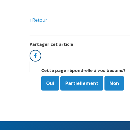
Retour
Partager cet article
Facebook
Cette page répond-elle à vos besoins?
Oui
Partiellement
Non