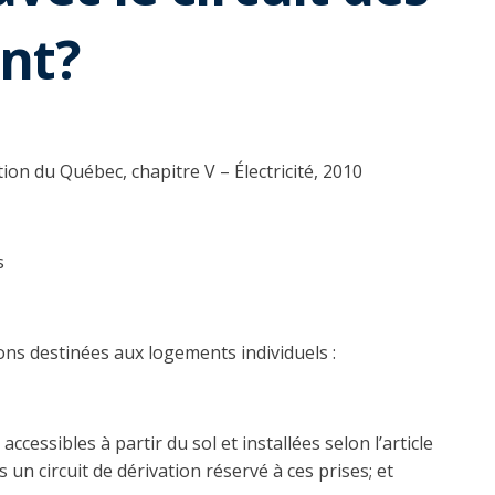
ant?
tion du Québec, chapitre V – Électricité, 2010
s
ons destinées aux logements individuels :
ccessibles à partir du sol et installées selon l’article
un circuit de dérivation réservé à ces prises; et