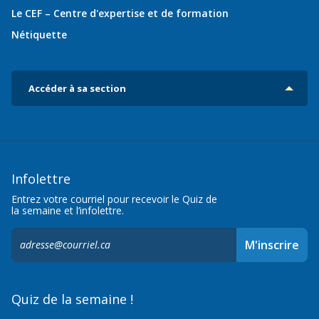
Le CEF – Centre d'expertise et de formation
Nétiquette
Accéder à sa section
Infolettre
Entrez votre courriel pour recevoir le Quiz de
la semaine et l’infolettre.
S'inscrire
M'inscrire
à
l'infolettre,
Quiz de la semaine !