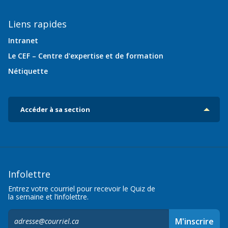
Liens rapides
Intranet
Le CEF – Centre d'expertise et de formation
Nétiquette
Accéder à sa section
Infolettre
Entrez votre courriel pour recevoir le Quiz de
la semaine et l’infolettre.
S'inscrire
M'inscrire
à