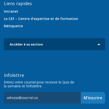
Liens rapides
Intranet
Le CEF – Centre d'expertise et de formation
Nétiquette
Accéder à sa section
Infolettre
Entrez votre courriel pour recevoir le Quiz de
la semaine et l’infolettre.
S'inscrire
M'inscrire
à
l'infolettre,