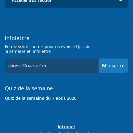
Accéder à sa section
Infolettre
Entrez votre courriel pour recevoir le Quiz de
la semaine et l’infolettre.
S'inscrire
M'inscrire
à
l'infolettre,
Quiz de la semaine !
Quiz de la semaine du 7 août 2026
Intranet