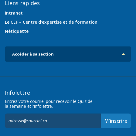
Liens rapides
Intranet
Le CEF – Centre d'expertise et de formation
Nétiquette
Accéder à sa section
Infolettre
Entrez votre courriel pour recevoir le Quiz de
la semaine et l’infolettre.
S'inscrire
M'inscrire
à
l'infolettre,